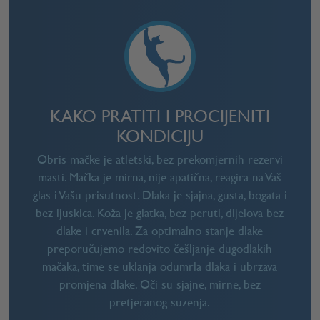
KAKO PRATITI I PROCIJENITI
KONDICIJU
Obris mačke je atletski, bez prekomjernih rezervi
masti. Mačka je mirna, nije apatična, reagira na Vaš
glas i Vašu prisutnost. Dlaka je sjajna, gusta, bogata i
bez ljuskica. Koža je glatka, bez peruti, dijelova bez
dlake i crvenila. Za optimalno stanje dlake
preporučujemo redovito češljanje dugodlakih
mačaka, time se uklanja odumrla dlaka i ubrzava
promjena dlake. Oči su sjajne, mirne, bez
pretjeranog suzenja.