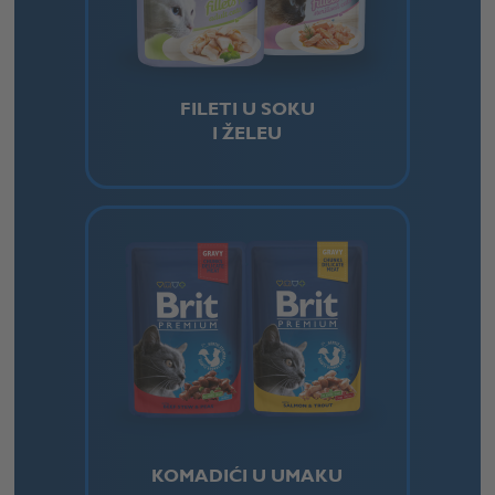
FILETI U SOKU
I ŽELEU
KOMADIĆI U UMAKU