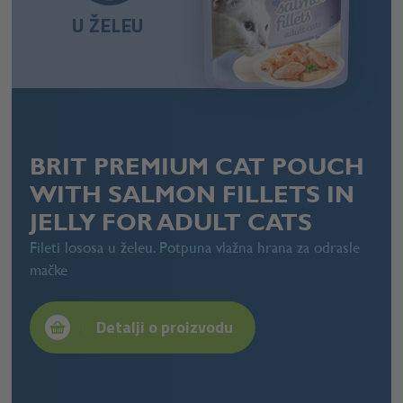
U ŽELEU
BRIT PREMIUM CAT POUCH
WITH SALMON FILLETS IN
JELLY FOR ADULT CATS
Fileti lososa u želeu. Potpuna vlažna hrana za odrasle
mačke
Detalji o proizvodu