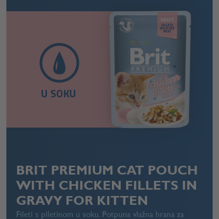
U SOKU
BRIT PREMIUM CAT POUCH
WITH CHICKEN FILLETS IN
GRAVY FOR KITTEN
Fileti s piletinom u soku. Potpuna vlažna hrana za