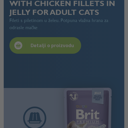
WITH CHICKEN FILLETS IN
JELLY FOR ADULT CATS
Fileti s piletinom u želeu. Potpuna vlažna hrana za
odrasle mačke
Detalji o proizvodu