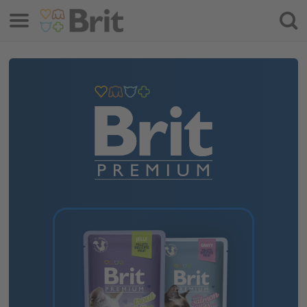
Izbornik
Traži