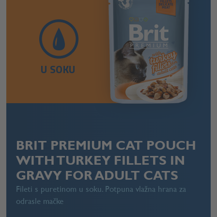
U SOKU
BRIT PREMIUM CAT POUCH
WITH TURKEY FILLETS IN
GRAVY FOR ADULT CATS
Fileti s puretinom u soku. Potpuna vlažna hrana za
odrasle mačke