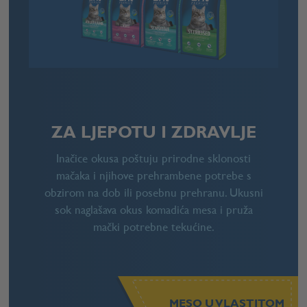
ZA LJEPOTU I ZDRAVLJE
Inačice okusa poštuju prirodne sklonosti
mačaka i njihove prehrambene potrebe s
obzirom na dob ili posebnu prehranu. Ukusni
sok naglašava okus komadića mesa i pruža
mački potrebne tekućine.
MESO U VLASTITOM