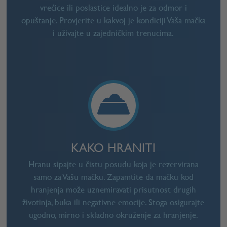
vrećice ili poslastice idealno je za odmor i
opuštanje. Provjerite u kakvoj je kondiciji Vaša mačka
i uživajte u zajedničkim trenucima.
KAKO HRANITI
Hranu sipajte u čistu posudu koja je rezervirana
samo za Vašu mačku. Zapamtite da mačku kod
hranjenja može uznemiravati prisutnost drugih
životinja, buka ili negativne emocije. Stoga osigurajte
ugodno, mirno i skladno okruženje za hranjenje.