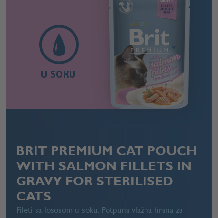
U SOKU
BRIT PREMIUM CAT POUCH
WITH SALMON FILLETS IN
GRAVY FOR STERILISED
CATS
Fileti sa lososom u soku. Potpuna vlažna hrana za