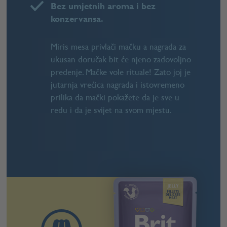
Bez umjetnih aroma i bez
konzervansa.
Miris mesa privlači mačku a nagrada za
ukusan doručak bit će njeno zadovoljno
predenje. Mačke vole rituale! Zato joj je
jutarnja vrećica nagrada i istovremeno
prilika da mački pokažete da je sve u
redu i da je svijet na svom mjestu.