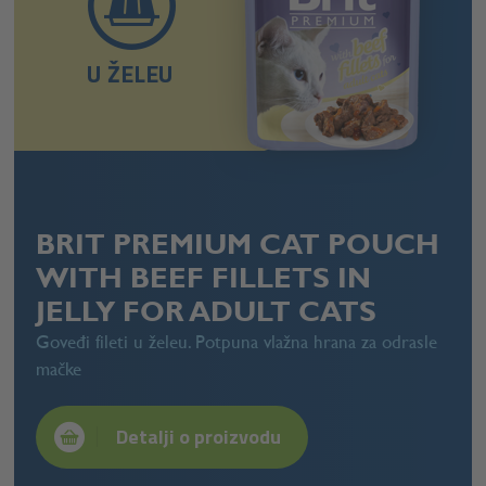
U ŽELEU
BRIT PREMIUM CAT POUCH
WITH BEEF FILLETS IN
JELLY FOR ADULT CATS
Goveđi fileti u želeu. Potpuna vlažna hrana za odrasle
mačke
Detalji o proizvodu