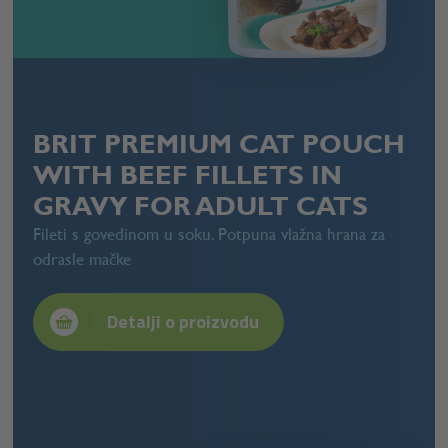
BRIT PREMIUM CAT POUCH
WITH BEEF FILLETS IN
GRAVY FOR ADULT CATS
Fileti s govedinom u soku. Potpuna vlažna hrana za
odrasle mačke
Detalji o proizvodu