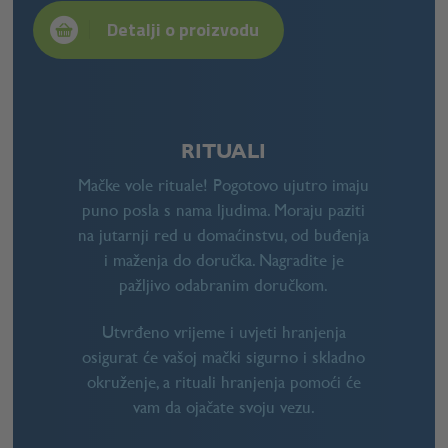
Detalji o proizvodu
RITUALI
Mačke vole rituale! Pogotovo ujutro imaju
puno posla s nama ljudima. Moraju paziti
na jutarnji red u domaćinstvu, od buđenja
i maženja do doručka. Nagradite je
pažljivo odabranim doručkom.
Utvrđeno vrijeme i uvjeti hranjenja
osigurat će vašoj mački sigurno i skladno
okruženje, a rituali hranjenja pomoći će
vam da ojačate svoju vezu.