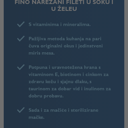
FINO NAREZANI FILETI U SOKU I
U ŽELEU
S vitaminima i mineralima.
Pažljiva metoda kuhanja na pari
čuva originalni okus i jedinstveni
miris mesa.
Potpuna i uravnotežena hrana s
vitaminom E, biotinom i cinkom za
zdravu kožu i sjajnu dlaku, s
taurinom za dobar vid i inulinom za
dobru probavu.
Sada i za mačiće i sterilizirane
mačke.