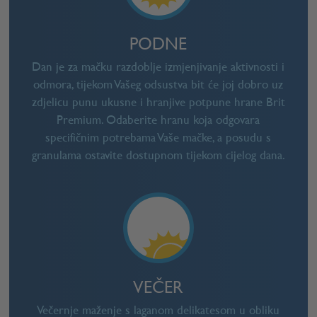
PODNE
Dan je za mačku razdoblje izmjenjivanje aktivnosti i
odmora, tijekom Vašeg odsustva bit će joj dobro uz
zdjelicu punu ukusne i hranjive potpune hrane Brit
Premium. Odaberite hranu koja odgovara
specifičnim potrebama Vaše mačke, a posudu s
granulama ostavite dostupnom tijekom cijelog dana.
VEČER
Večernje maženje s laganom delikatesom u obliku