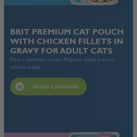
BRIT PREMIUM CAT POUCH
WITH CHICKEN FILLETS IN
GRAVY FOR ADULT CATS
Fileti s piletinom u soku. Potpuna vlažna hrana za
odrasle mačke
Detalji o proizvodu