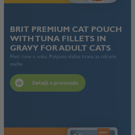
BRIT PREMIUM CAT POUCH
WITH TUNA FILLETS IN
GRAVY FOR ADULT CATS
Fileti tune u soku. Potpuna vlažna hrana za odrasle
mačke
Detalji o proizvodu