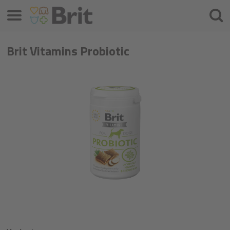
Menú
Busca
Brit Vitamins Probiotic