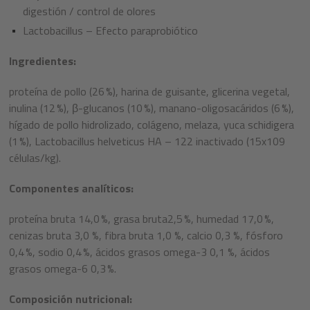
digestión / control de olores
Lactobacillus – Efecto paraprobiótico
Ingredientes:
proteína de pollo (26 %), harina de guisante, glicerina vegetal,
inulina (12 %), β-glucanos (10 %), manano-oligosacáridos (6 %),
hígado de pollo hidrolizado, colágeno, melaza, yuca schidigera
(1 %), Lactobacillus helveticus HA – 122 inactivado (15x109
células/kg).
Componentes analíticos:
proteína bruta 14,0 %, grasa bruta2,5 %, humedad 17,0 %,
cenizas bruta 3,0 %, fibra bruta 1,0 %, calcio 0,3 %, fósforo
0,4 %, sodio 0,4 %, ácidos grasos omega-3 0,1 %, ácidos
grasos omega-6 0,3 %.
Composición nutricional: