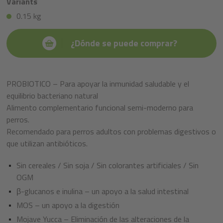
Variants
0.15 kg
¿Dónde se puede comprar?
PROBIOTICO – Para apoyar la inmunidad saludable y el
equilibrio bacteriano natural
Alimento complementario funcional semi-moderno para
perros.
Recomendado para perros adultos con problemas digestivos o
que utilizan antibióticos.
Sin cereales / Sin soja / Sin colorantes artificiales / Sin
OGM
β-glucanos e inulina – un apoyo a la salud intestinal
MOS – un apoyo a la digestión
Mojave Yucca – Eliminación de las alteraciones de la