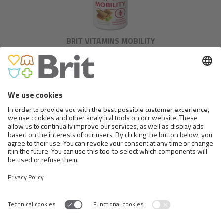
BRIT VITAMINS MOBILITY
BRIT VITAMINS PUPPY