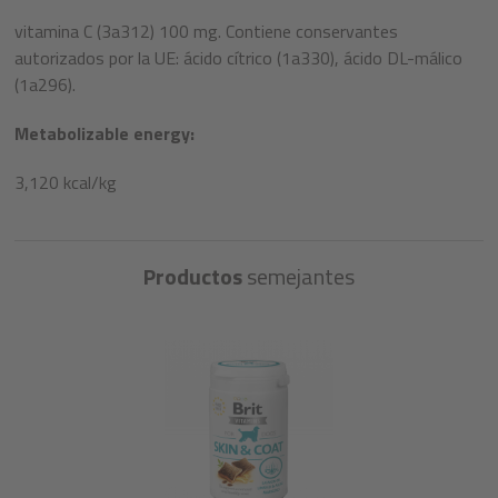
vitamina C (3a312) 100 mg. Contiene conservantes
autorizados por la UE: ácido cítrico (1a330), ácido DL-málico
(1a296).
Metabolizable energy:
3,120 kcal/kg
Productos
semejantes