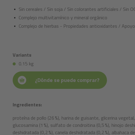
Sin cereales / Sin soja / Sin colorantes artificiales / Sin 
Complejo multivitamínico y mineral orgánico
Complejo de hierbas - Propiedades antioxidantes / Apoyo 
Variants
0.15 kg
¿Dónde se puede comprar?
Ingredientes:
proteína de pollo (26 %), harina de guisante, glicerina vegeta
glucosamina (1 %), sulfato de condroitina (0,5 %), hinojo deshi
deshidratada (0,2 %), canela deshidratada (0,2 %), albahaca d