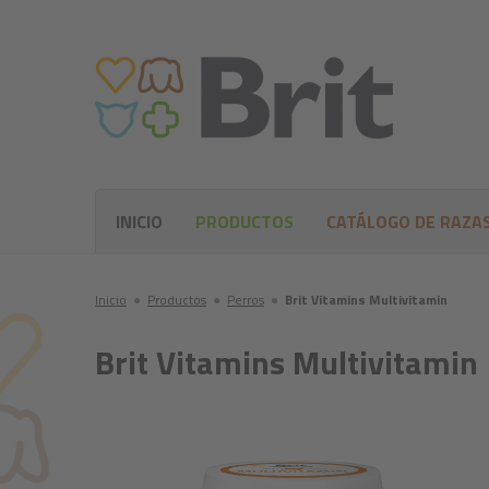
INICIO
PRODUCTOS
CATÁLOGO DE RAZA
Inicio
●
Productos
●
Perros
●
Brit Vitamins Multivitamin
Brit Vitamins Multivitamin