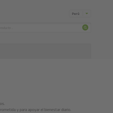
Perú
Buscar
os.
metida y para apoyar el bienestar diario.