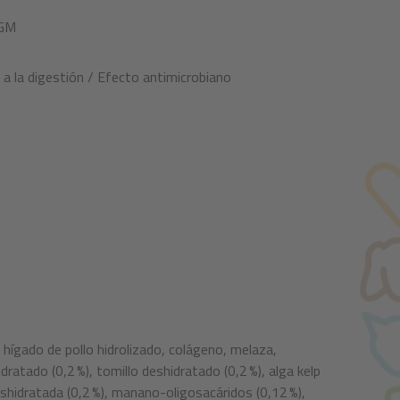
OGM
a la digestión / Efecto antimicrobiano
l, hígado de pollo hidrolizado, colágeno, melaza,
dratado (0,2 %), tomillo deshidratado (0,2 %), alga kelp
eshidratada (0,2 %), manano-oligosacáridos (0,12 %),