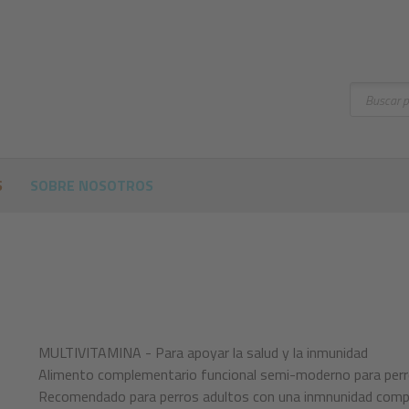
Buscar
S
SOBRE NOSOTROS
MULTIVITAMINA - Para apoyar la salud y la inmunidad
Alimento complementario funcional semi-moderno para perr
Recomendado para perros adultos con una inmnunidad compro