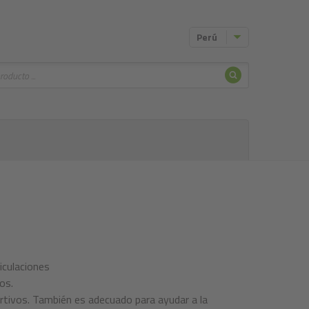
Perú
Buscar
iculaciones
os.
tivos. También es adecuado para ayudar a la