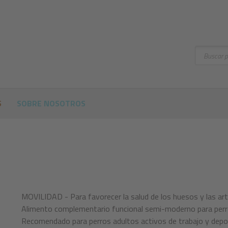
Buscar
S
SOBRE NOSOTROS
MOVILIDAD - Para favorecer la salud de los huesos y las art
Alimento complementario funcional semi-moderno para perr
Recomendado para perros adultos activos de trabajo y depor