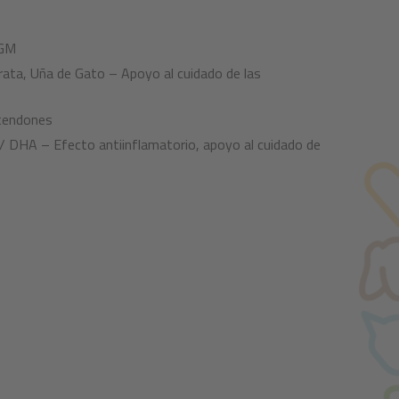
OGM
rata, Uña de Gato – Apoyo al cuidado de las
 tendones
 DHA – Efecto antiinflamatorio, apoyo al cuidado de