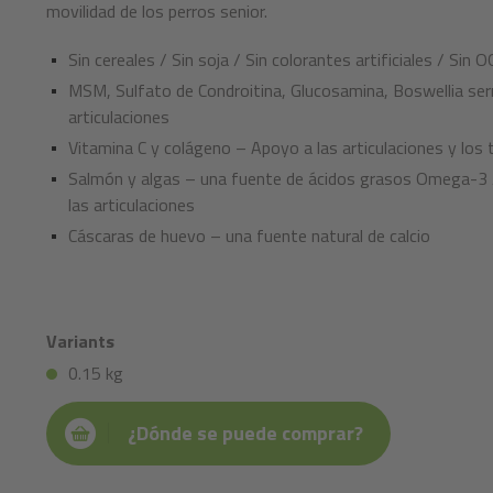
movilidad de los perros senior.
Sin cereales / Sin soja / Sin colorantes artificiales / Sin 
MSM, Sulfato de Condroitina, Glucosamina, Boswellia ser
articulaciones
Vitamina C y colágeno – Apoyo a las articulaciones y los
Salmón y algas – una fuente de ácidos grasos Omega-3 /
las articulaciones
Cáscaras de huevo – una fuente natural de calcio
Variants
0.15 kg
¿Dónde se puede comprar?