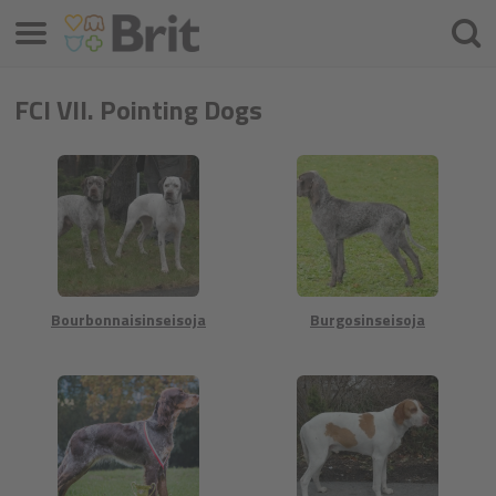
Valikko
Hae
FCI VII. Pointing Dogs
Bourbonnaisinseisoja
Burgosinseisoja