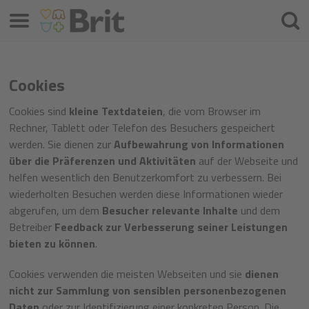
Menü
Suche
Cookies
Cookies sind
kleine Textdateien
, die vom Browser im
Rechner, Tablett oder Telefon des Besuchers gespeichert
werden. Sie dienen zur
Aufbewahrung von Informationen
über die Präferenzen und Aktivitäten
auf der Webseite und
helfen wesentlich den Benutzerkomfort zu verbessern. Bei
wiederholten Besuchen werden diese Informationen wieder
abgerufen, um dem
Besucher relevante Inhalte
und dem
Betreiber
Feedback zur Verbesserung seiner Leistungen
bieten zu können
.
Cookies verwenden die meisten Webseiten und sie
dienen
nicht zur Sammlung von sensiblen personenbezogenen
Daten
oder zur Identifizierung einer konkreten Person. Die