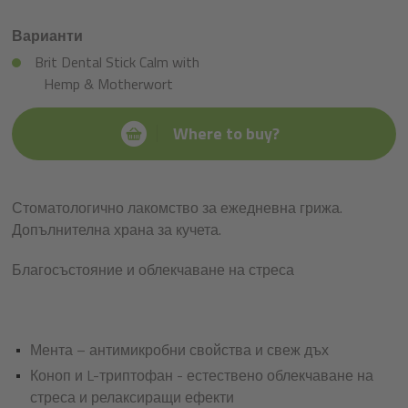
Варианти
Brit Dental Stick Calm with
Hemp & Motherwort
Where to buy?
Стоматологично лакомство за ежедневна грижа.
Допълнителна храна за кучета.
Благосъстояние и облекчаване на стреса
Мента – антимикробни свойства и свеж дъх
Коноп и L-триптофан - естествено облекчаване на
стреса и релаксиращи ефекти