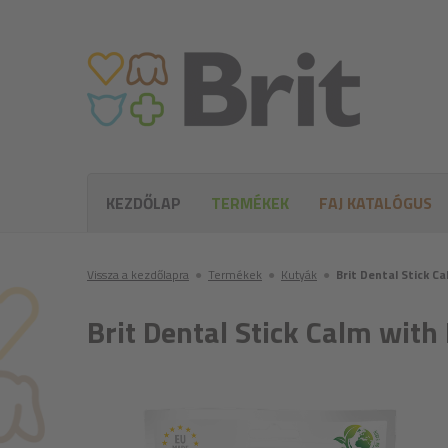
KEZDŐLAP
TERMÉKEK
FAJ KATALÓGUS
Vissza a kezdőlapra
●
Termékek
●
Kutyák
●
Brit Dental Stick 
Brit Dental Stick Calm wit