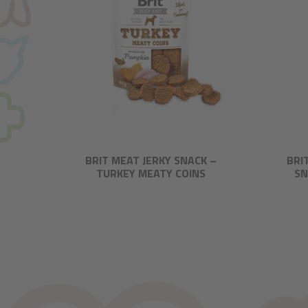
BRIT MEAT JERKY SNACK –
BRI
TURKEY MEATY COINS
SN