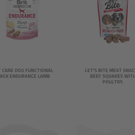
T CARE DOG FUNCTIONAL
LET’S BITE MEAT SNAC
ACK ENDURANCE LAMB
BEEF SQUARES WIT
POULTRY.