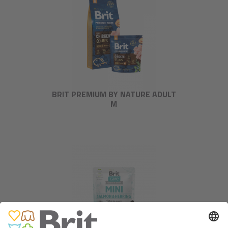
BRIT PREMIUM BY NATURE ADULT
M