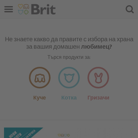
Меню
Търс
на
проду
Не знаете какво да правите с избора на храна
за вашия домашен
любимец?
Търся продукти за:
Куче
Котка
Гризачи