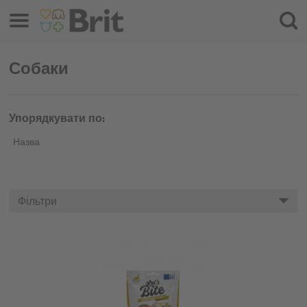
Меню
Шука
Собаки
Упорядкувати по:
Назва
Фільтри