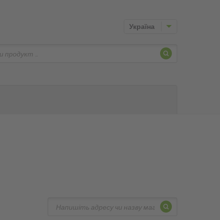
Україна
Шукати
Шукати
Шукати