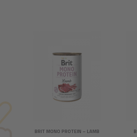
BRIT MONO PROTEIN – LAMB
B