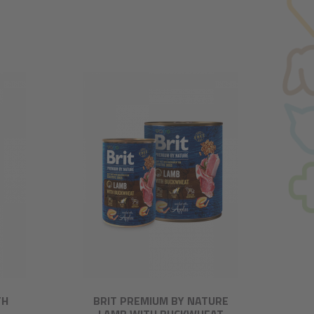
TH
BRIT PREMIUM BY NATURE