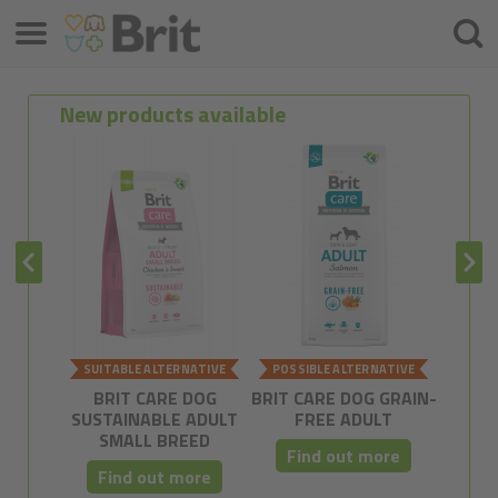
Izbornik
Pretra
New products available
SUITABLE ALTERNATIVE
POSSIBLE ALTERNATIVE
POSSI
BRIT CARE DOG
BRIT CARE DOG GRAIN-
BRIT C
SUSTAINABLE ADULT
FREE ADULT
FRE
SMALL BREED
Find out more
Fi
Find out more