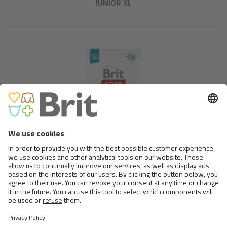
JUNIOR XL
BRIT CARE DOG GRAIN-FREE
SENSITIVE