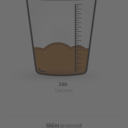
260
Daily dose
Slični
proizvodi