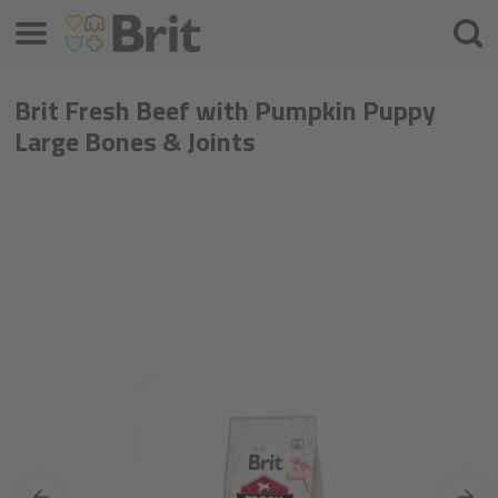
Izbornik
Pretra
Brit Fresh Beef with Pumpkin Puppy
Large Bones & Joints