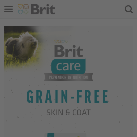
Meniu
Căuta
GRAIN-FREE
SKIN & COAT