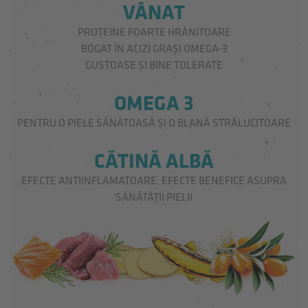
VÂNAT
PROTEINE FOARTE HRĂNITOARE
BOGAT ÎN ACIZI GRAȘI OMEGA-3
GUSTOASE ȘI BINE TOLERATE
OMEGA 3
PENTRU O PIELE SĂNĂTOASĂ ȘI O BLANĂ STRĂLUCITOARE
CĂTINĂ ALBĂ
EFECTE ANTIINFLAMATOARE, EFECTE BENEFICE ASUPRA
SĂNĂTĂȚII PIELII