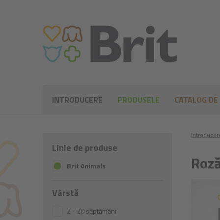
INTRODUCERE
PRODUSELE
CATALOG DE
Introducer
Linie de produse
Roză
Brit Animals
Vârstă
2 - 20 săptămâni