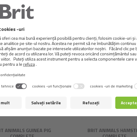
 ANIMALS RABBIT JUNIOR
BRIT ANIMALS RABBIT A
COMPLETE
COMPLETE
IT ANIMALS GUINEA PIG
BRIT ANIMALS HAMST
COMPLETE
COMPLETE