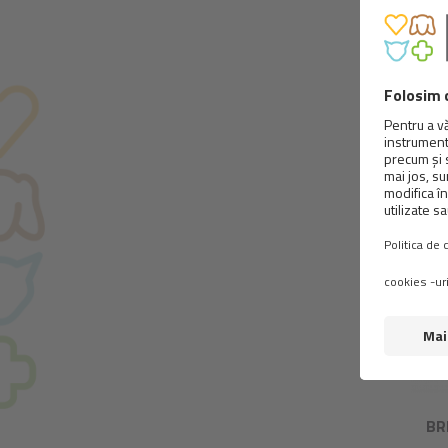
BRIT
BR