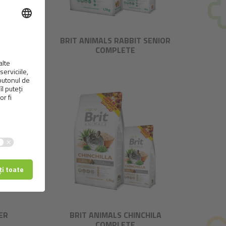
DULT
BRIT ANIMALS RABBIT SENIOR
COMPLETE
ER
BRIT ANIMALS CHINCHILA
COMPLETE