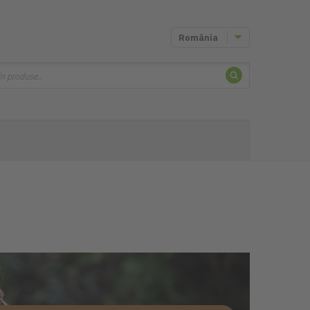
România
Căutare