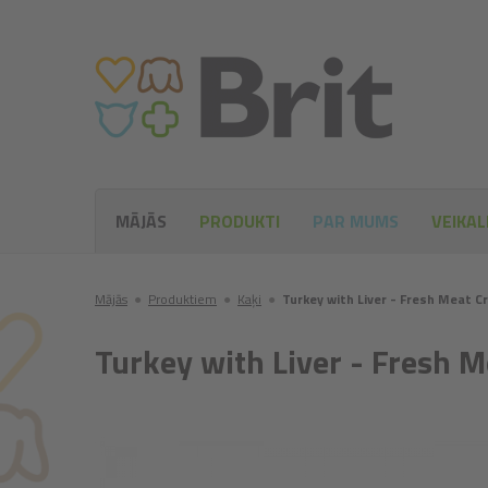
MĀJĀS
PRODUKTI
PAR MUMS
VEIKAL
Mājās
●
Produktiem
●
Kaķi
●
Turkey with Liver - Fresh Meat 
Turkey with Liver - Fresh 