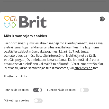
BRIT PREMIUM BY NATURE CAT
STICKS WITH SALMON &
TROUT