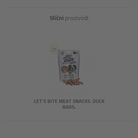
Slični
proizvodi
LET’S BITE MEAT SNACKS. DUCK
BARS.