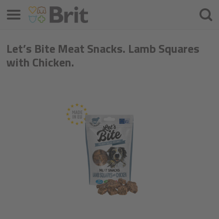
Izbornik
Traži
Let’s Bite Meat Snacks. Lamb Squares
with Chicken.