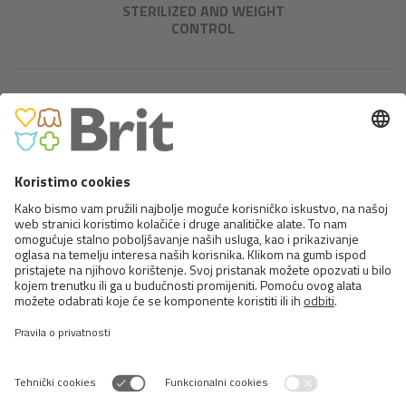
STERILIZED AND WEIGHT
CONTROL
BRIT PREMIUM BY NATURE CAT
ADULT SALMON