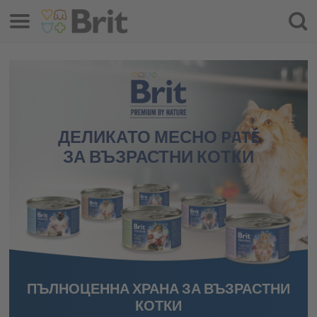
Меню
Търс
на
проду
ДЕЛИКАТО МЕСНО PATÉ
ЗА ВЪЗРАСТНИ КОТКИ
ПЪЛНОЦЕННА ХРАНА ЗА ВЪЗРАСТНИ
КОТКИ