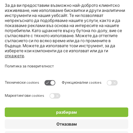
BRIT PREMIUM BY NATURE CAT
CHICKEN WITH HEARTS
Деликатен местен пастет за възрастни котки.
Информация за продукта
Switch language