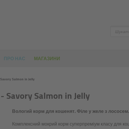
Шукати
ПРО НАС
МАГАЗИНИ
Savory Salmon in Jelly
- Savory Salmon in Jelly
Вологий корм для кошенят. Філе у желе з лососем
Комплексний мокрий корм суперпреміум класу для ко