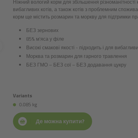
Ніжний вологий корм для збільшення різноманітності 
вибагливих котів, а також котів з проблемним спожива
корм ще містить розмарин та моркву для підтримки п
БЕЗ зернових
85% м'яса у філе
Високі смакові якості - підходить і для вибагливи
Морква та розмарин для гарного травлення
БЕЗ ГМО – БЕЗ сої – БЕЗ додавання цукру
Variants
0.085 kg
Де можна купити?