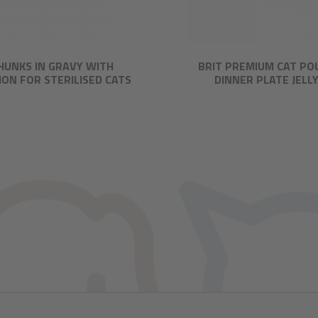
HUNKS IN GRAVY WITH
BRIT PREMIUM CAT PO
ON FOR STERILISED CATS
DINNER PLATE JELL