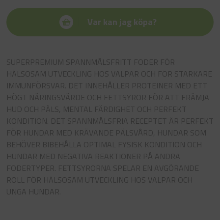
Var kan jag köpa?
SUPERPREMIUM SPANNMÅLSFRITT FODER FÖR
HÄLSOSAM UTVECKLING HOS VALPAR OCH FÖR STARKARE
IMMUNFÖRSVAR. DET INNEHÅLLER PROTEINER MED ETT
HÖGT NÄRINGSVÄRDE OCH FETTSYROR FÖR ATT FRÄMJA
HUD OCH PÄLS, MENTAL FÄRDIGHET OCH PERFEKT
KONDITION. DET SPANNMÅLSFRIA RECEPTET ÄR PERFEKT
FÖR HUNDAR MED KRÄVANDE PÄLSVÅRD, HUNDAR SOM
BEHÖVER BIBEHÅLLA OPTIMAL FYSISK KONDITION OCH
HUNDAR MED NEGATIVA REAKTIONER PÅ ANDRA
FODERTYPER. FETTSYRORNA SPELAR EN AVGÖRANDE
ROLL FÖR HÄLSOSAM UTVECKLING HOS VALPAR OCH
UNGA HUNDAR.