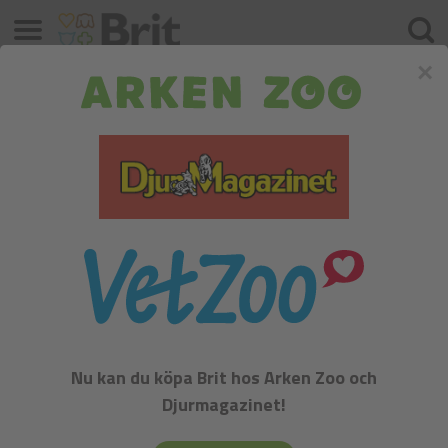
Meny
Sök
×
SUSTAINABLE
MATSMÄLTNING & RELAX
Nu kan du köpa Brit hos Arken Zoo och
Djurmagazinet!