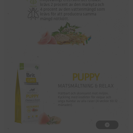
miljövänligt eftersom det endast
krävs 2 procent av den markyta och
4 procent av den vattenmängd som
krävs för att producera samma
mängd nötkött.
PUPPY
MATSMÄLTNING & RELAX
Hållbart och skonsamt mot miljön.
Kyckling med insekter för valpar och
unga hundar av alla raser (4 veckor till 12
månader).