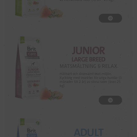
JUNIOR
LARGE BREED
MATSMÄLTNING & RELAX
Hållbart och skonsamt mot miljön.
Kyckling med insekter för unga hundar (3
månader till 2 år) av stora raser (över 25
kg).
ADULT