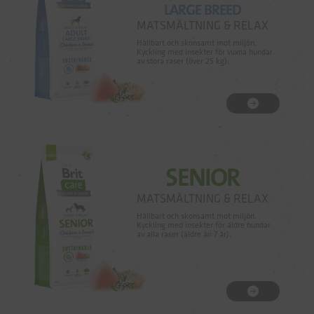
LARGE BREED
MATSMÄLTNING & RELAX
Hållbart och skonsamt mot miljön.
Kyckling med insekter för vuxna hundar
av stora raser (över 25 kg).
SENIOR
MATSMÄLTNING & RELAX
Hållbart och skonsamt mot miljön.
Kyckling med insekter för äldre hundar
av alla raser (äldre än 7 år).