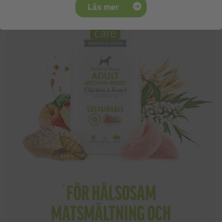
Läs mer
FÖR HÄLSOSAM
MATSMÄLTNING OCH