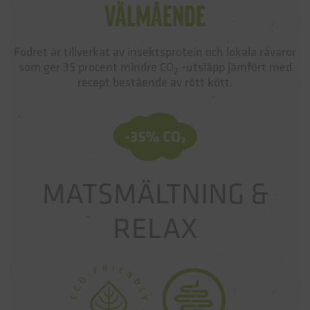
VÄLMÅENDE
Fodret är tillverkat av insektsprotein och lokala råvaror
som ger 35 procent mindre CO
-utsläpp jämfört med
2
recept bestående av rött kött.
MATSMÄLTNING &
RELAX