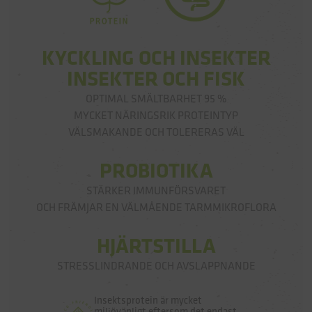
KYCKLING OCH INSEKTER
INSEKTER OCH FISK
OPTIMAL SMÄLTBARHET 95 %
MYCKET NÄRINGSRIK PROTEINTYP
VÄLSMAKANDE OCH TOLERERAS VÄL
PROBIOTIKA
STÄRKER IMMUNFÖRSVARET
OCH FRÄMJAR EN VÄLMÅENDE TARMMIKROFLORA
HJÄRTSTILLA
STRESSLINDRANDE OCH AVSLAPPNANDE
Insektsprotein är mycket