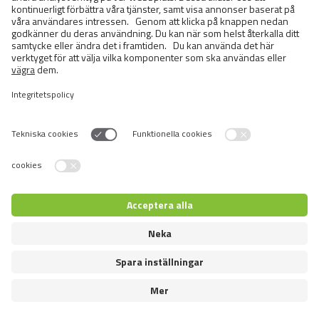
Switch language
Återförsäljare inloggning
© 2026 VAFO PRAHA s.r.o. Alla rättigheter förbehållna