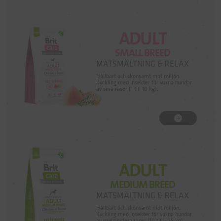
ADULT
SMALL BREED
MATSMÄLTNING & RELAX
Hållbart och skonsamt mot miljön.
Kyckling med insekter för vuxna hundar
av små raser (1 till 10 kg).
ADULT
MEDIUM BREED
MATSMÄLTNING & RELAX
Hållbart och skonsamt mot miljön.
Kyckling med insekter för vuxna hundar
av mellanstora raser (10 till - 25 kg).