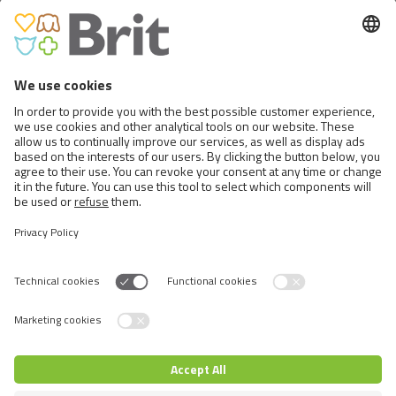
LET’S BITE CHEWBONES.
VITAMIN STICK
Switch language