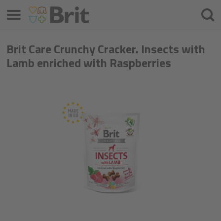
Izbornik
Pretra
Brit Care Crunchy Cracker. Insects with
Lamb enriched with Raspberries