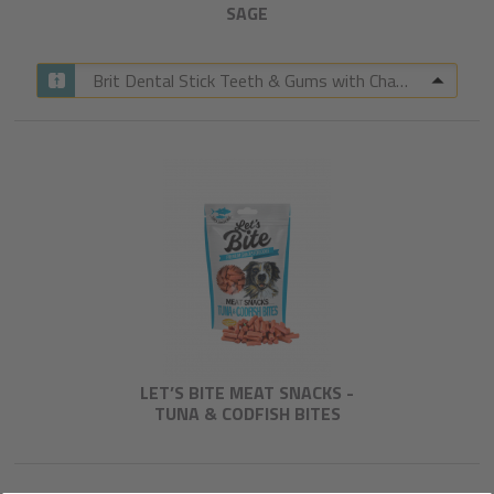
SAGE​
Brit Dental Stick Teeth & Gums with Chamomile & Sage
LET’S BITE MEAT SNACKS -
TUNA & CODFISH BITES