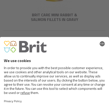
BRIT CARE MINI RABBIT &
SALMON FILLETS IN GRAVY
BRIT CARE MINI LAMB FILLETS
IN GRAVY FOR PUPPIES