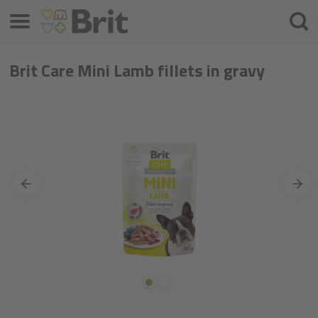
Izbornik
Pretra
Brit Care Mini Lamb fillets in gravy