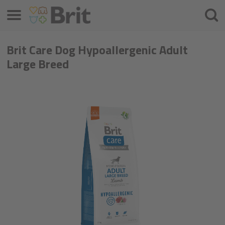
Izbornik
Pretra
Brit Care Dog Hypoallergenic Adult
Large Breed