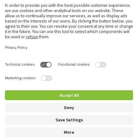
BRIT PREMIUM BY NATURE
JUNIOR XL
Switch language
© 2026 VAFO PRAHA s.r.o. Sva prava zadržana