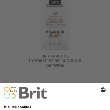
BRIT CARE DOG
HYPOALLERGENIC DOG SHOW
CHAMPION