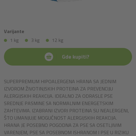
Varijante
1 kg
3 kg
12 kg
Gde kupiti?
SUPERPREMIUM HIPOALERGENA HRANA SA JEDNIM
IZVOROM ŽIVOTINJSKIH PROTEINA ZA PREVENCIJU
ALERGIJSKIH REAKCIJA. IDEALNO ZA ODRASLE PSE
SREDNJE PASMINE SA NORMALNIM ENERGETSKIM
ZAHTEVIMA. IZABRANI IZVORI PROTEINA SU NEALERGENI,
ŠTO UMANJUJE MOGUĆNOST ALERGIJSKIH REAKCIJA.
HRANA JE POSEBNO POGODNA ZA PSE SA OSETLJIVIM
VARENJEM, PSE SA POSEBNOM ISHRANOM I PSE U RIZIKU