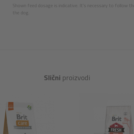
Shown feed dosage is indicative. It's necessary to follow th
the dog.
Slični
proizvodi