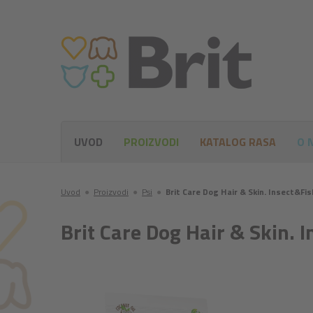
UVOD
PROIZVODI
KATALOG RASA
O 
Uvod
●
Proizvodi
●
Psi
●
Brit Care Dog Hair & Skin. Insect&Fis
Brit Care Dog Hair & Skin. 