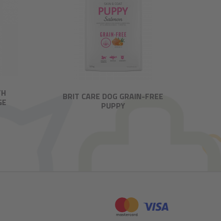
TH
BRIT CARE DOG GRAIN-FREE
GE
PUPPY