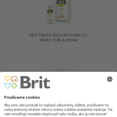
BRIT FRESH DUCK WITH MILLET
ADULT RUN & WORK
BRIT FRESH BEEF WITH