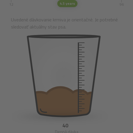
4.5 years
12
96
Uvedené dávkovanie krmiva je orientačné. Je potrebné
sledovať aktuálny stav psa.
40
Denná dávka