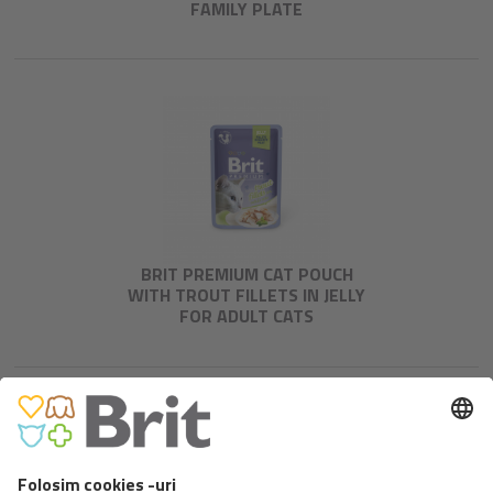
FAMILY PLATE
BRIT PREMIUM CAT POUCH
WITH TROUT FILLETS IN JELLY
FOR ADULT CATS