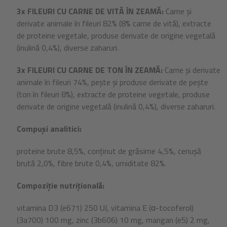
3x FILEURI CU CARNE DE VITĂ ÎN ZEAMĂ:
Carne și
derivate animale în fileuri 82% (8% carne de vită), extracte
de proteine vegetale, produse derivate de origine vegetală
(inulină 0,4%), diverse zaharuri.
3x FILEURI CU CARNE DE TON ÎN ZEAMĂ:
Carne și derivate
animale în fileuri 74%, pește și produse derivate de pește
(ton în fileuri 8%), extracte de proteine vegetale, produse
derivate de origine vegetală (inulină 0,4%), diverse zaharuri.
Compuși analitici:
proteine brute 8,5%, conținut de grăsime 4,5%, cenușă
brută 2,0%, fibre brute 0,4%, umiditate 82%.
Compoziție nutrițională:
vitamina D3 (e671) 250 UI, vitamina E (α-tocoferol)
(3a700) 100 mg, zinc (3b606) 10 mg, mangan (e5) 2 mg,