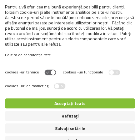
BRIT PREMIUM CAT POUCH
DINNER PLATE JELLY
Switch language
© 2026 VAFO PRAHA s.r.o. Toate drepturile rezervate