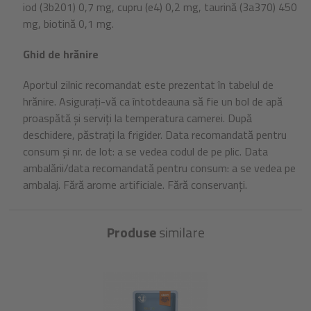
iod (3b201) 0,7 mg, cupru (e4) 0,2 mg, taurină (3a370) 450
mg, biotină 0,1 mg.
Ghid de hrănire
Aportul zilnic recomandat este prezentat în tabelul de
hrănire. Asigurați-vă ca întotdeauna să fie un bol de apă
proaspătă și serviți la temperatura camerei. După
deschidere, păstrați la frigider. Data recomandată pentru
consum și nr. de lot: a se vedea codul de pe plic. Data
ambalării/data recomandată pentru consum: a se vedea pe
ambalaj. Fără arome artificiale. Fără conservanți.
Produse
similare