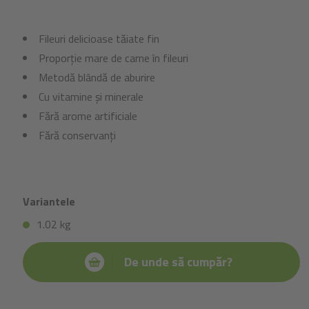
Fileuri delicioase tăiate fin
Proporție mare de carne în fileuri
Metodă blândă de aburire
Cu vitamine și minerale
Fără arome artificiale
Fără conservanți
Variantele
1.02 kg
De unde să cumpăr?