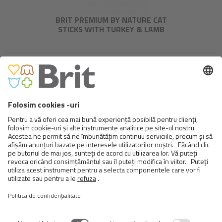
BRIT PREMIUM BY NATURE CAT
STICKS WITH TURKEY & LAMB
BRIT CARE CAT SNACK
SUPERFRUITS SALMON