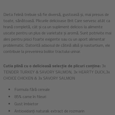
Dieta felină trebuie să fie diversă, gustoasă și, mai presus de
toate, sănătoasă. Plicurile delicioase Brit Care servesc atât ca
hrană completă, cât și ca un supliment delicios la alimente
uscate pentru un plus de varietate și aromă. Sunt potrivite mai
ales pentru pisici foarte exigente sau cu un aport alimentar
problematic. Datorită adaosul de cătină albă și nasturtium, ele
contribuie la prevenirea bolilor tractului urinar.
Cutia plină cu o delicioasă selecție de plicuri conține:
3x
TENDER TURKEY & SAVORY SALMON, 3x HEARTY DUCK,3x
CHOICE CHICKEN & 3x SAVORY SALMON
Formula fără cereale
85% carne în fileuri
Gust îmbietor
Antioxidanți naturali: extract de rozmarin