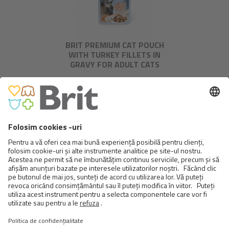
BRIT PREMIUM CAT POUCH
WITH TURKEY FILLETS IN
GRAVY FOR ADULT CATS
BRIT PREMIUM CAT POUCH
WITH TUNA FILLETS IN GRAVY
FOR ADULT CATS