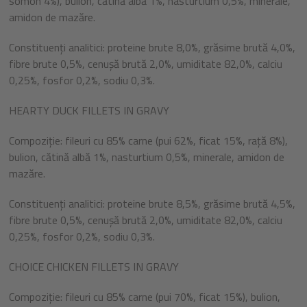
somon 4%), bulion, cătină albă 1%, nasturtium 0,5%, minerale,
amidon de mazăre.
Constituenți analitici: proteine brute 8,0%, grăsime brută 4,0%,
fibre brute 0,5%, cenușă brută 2,0%, umiditate 82,0%, calciu
0,25%, fosfor 0,2%, sodiu 0,3%.
HEARTY DUCK FILLETS IN GRAVY
Compoziție: fileuri cu 85% carne (pui 62%, ficat 15%, rață 8%),
bulion, cătină albă 1%, nasturtium 0,5%, minerale, amidon de
mazăre.
Constituenți analitici: proteine brute 8,5%, grăsime brută 4,5%,
fibre brute 0,5%, cenușă brută 2,0%, umiditate 82,0%, calciu
0,25%, fosfor 0,2%, sodiu 0,3%.
CHOICE CHICKEN FILLETS IN GRAVY
Compoziție: fileuri cu 85% carne (pui 70%, ficat 15%), bulion,