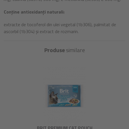
Conține antioxidanți naturali:
extracte de tocoferol din ulei vegetal (1b306), palmitat de
ascorbil (1b304) și extract de rozmarin.
Produse
similare
BRIT PREMIUM CAT POUCH