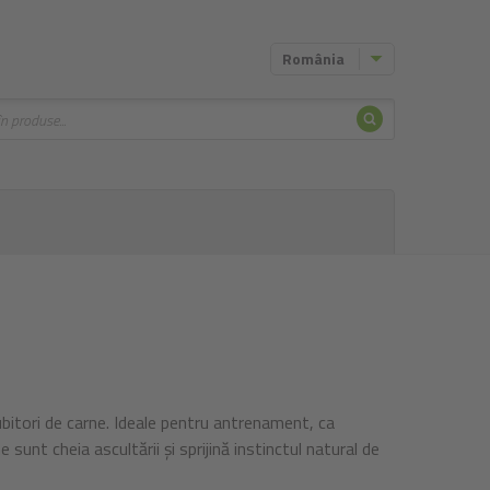
România
Căutare
iubitori de carne. Ideale pentru antrenament, ca
sunt cheia ascultării și sprijină instinctul natural de