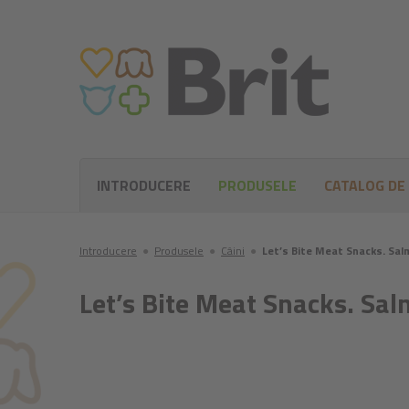
INTRODUCERE
PRODUSELE
CATALOG DE
Introducere
●
Produsele
●
Câini
●
Let’s Bite Meat Snacks. Sal
Let’s Bite Meat Snacks. Sa