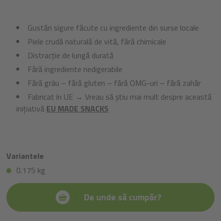
Gustări sigure făcute cu ingrediente din surse locale
Piele crudă naturală de vită, fără chimicale
Distracție de lungă durată
Fără ingrediente nedigerabile
Fără grâu – fără gluten – fără OMG-uri – fără zahăr
Fabricat în UE → Vreau să știu mai mult despre această
inițiativă
EU MADE SNACKS
Variantele
0.175 kg
De unde să cumpăr?