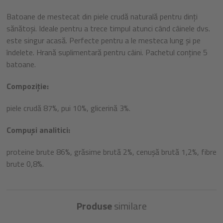
Batoane de mestecat din piele crudă naturală pentru dinți
sănătoși. Ideale pentru a trece timpul atunci când câinele dvs.
este singur acasă. Perfecte pentru a le mesteca lung și pe
îndelete. Hrană suplimentară pentru câini. Pachetul conține 5
batoane.
Compoziție:
piele crudă 87%, pui 10%, glicerină 3%.
Compuși analitici:
proteine brute 86%, grăsime brută 2%, cenușă brută 1,2%, fibre
brute 0,8%.
Produse
similare