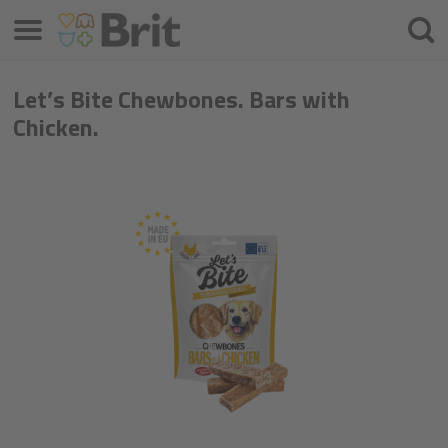
Meniu
Căuta
Let’s Bite Chewbones. Bars with
Chicken.