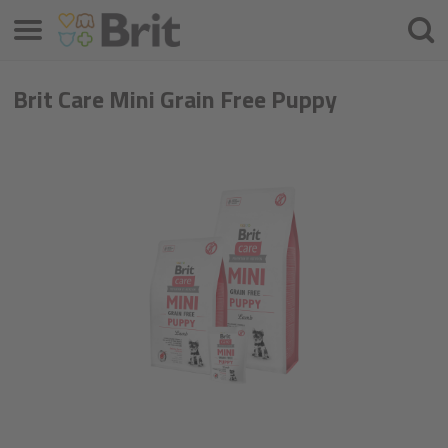
Meniu
Căuta
Brit Care Mini Grain Free Puppy