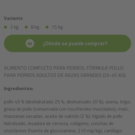
Variants
3 kg
8 kg
15 kg
¿Dónde se puede comprar?
ALIMENTO COMPLETO PARA PERROS. FÓRMULA POLLO
PARA PERROS ADULTOS DE RAZAS GRANDES (25-45 KG).
Ingredientes:
pollo 45 % (deshidratado 25 %, deshuesado 20 %), avena, trigo,
grasa de pollo (conservada con tocoferoles mezclados), maíz,
manzanas secadas, aceite de salmón (2 %), hígado de pollo
hidrolizado, levadura de cerveza, colágeno, conchas de
crustáceos (fuente de glucosamina, 210 mg/kg), cartílago