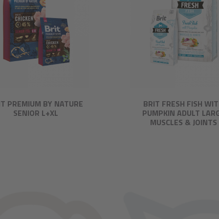
IT PREMIUM BY NATURE
BRIT FRESH FISH WI
SENIOR L+XL
PUMPKIN ADULT LAR
MUSCLES & JOINTS