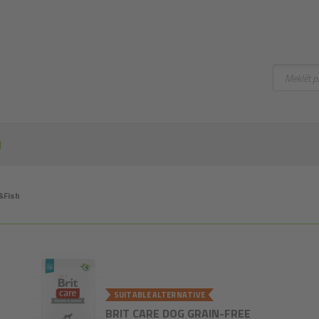
Meklēt
I
&Fish
SUITABLE ALTERNATIVE
BRIT CARE DOG GRAIN-FREE