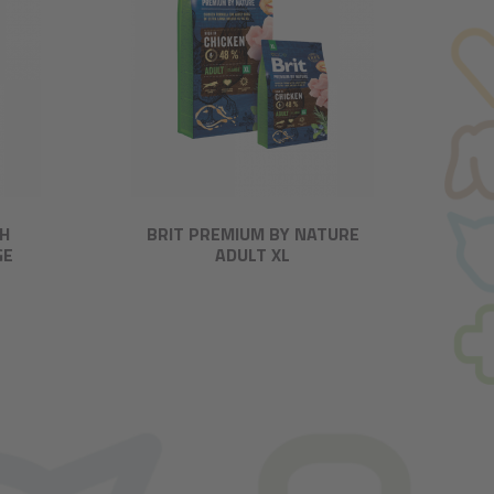
TH
BRIT PREMIUM BY NATURE
GE
ADULT XL