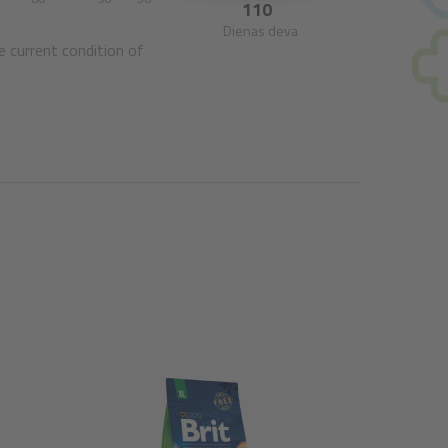
110
Dienas deva
e current condition of