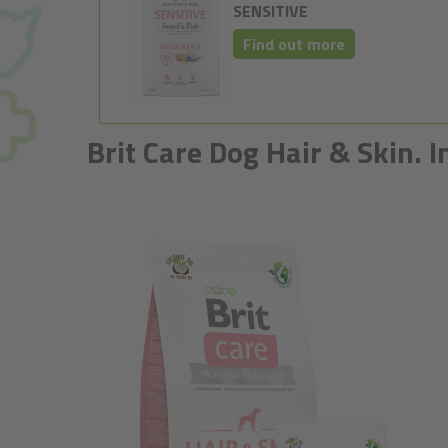
SENSITIVE
Find out more
Brit Care Dog Hair & Skin. 