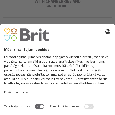
WITH CRANBERRIES AND
ARTICHOKE.
BRIT MEAT JERKY SNACK–
SALMON PROTEIN BAR