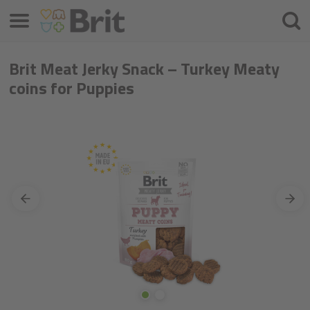
Izvēlne
Meklē
Brit Meat Jerky Snack – Turkey Meaty
coins for Puppies