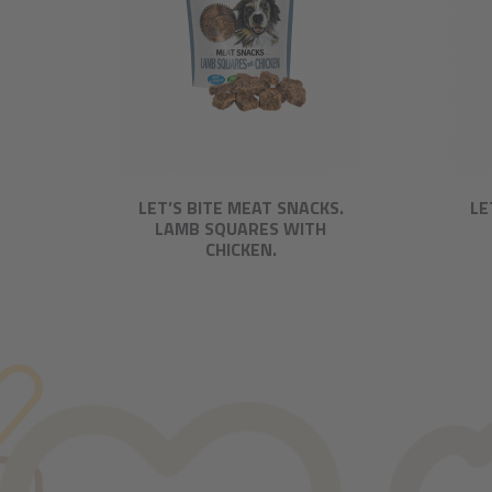
LET’S BITE MEAT SNACKS.
LE
LAMB SQUARES WITH
CHICKEN.