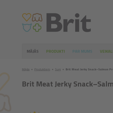
MĀJĀS
PRODUKTI
PAR MUMS
VEIKAL
Mājās
●
Produktiem
●
Suņi
●
Brit Meat Jerky Snack–Salmon Pr
Brit Meat Jerky Snack–Salm