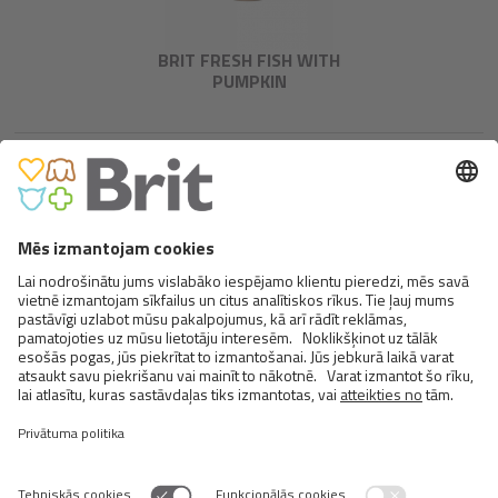
BRIT FRESH FISH WITH
PUMPKIN
BRIT MONO PROTEIN – LAMB