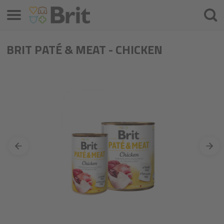
Izvēlne
Meklē
BRIT PATÉ & MEAT - CHICKEN