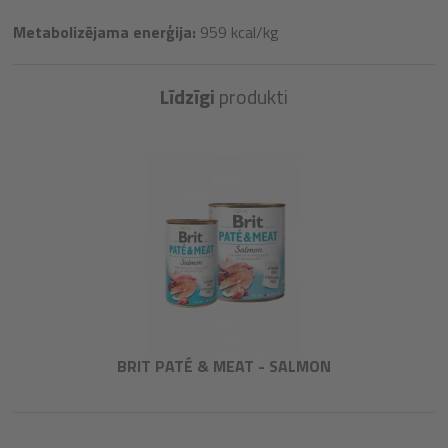
Metabolizējama enerģija:
959 kcal/kg
Līdzīgi
produkti
BRIT PATÉ & MEAT - SALMON