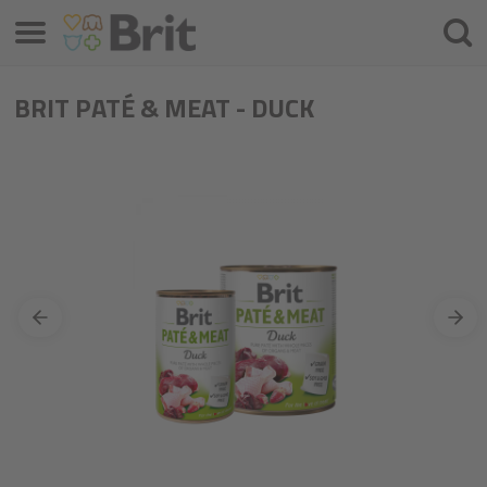
Izvēlne
Meklē
BRIT PATÉ & MEAT - DUCK