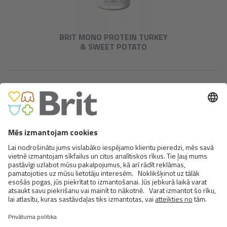
BRIT MONO PROTEIN TURKEY
& SWEET POTATO
BRIT MONO PROTEIN TUNA &
SWEET POTATO