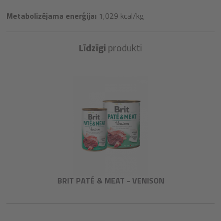
Metabolizējama enerģija:
1,029 kcal/kg
Līdzīgi
produkti
BRIT PATÉ & MEAT - VENISON