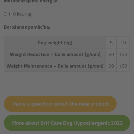
Metabolizējama enerģija:
3,110 kcal/kg.
Barošanas pamācība:
Dog weight (kg)
5
10
Weight Reduction – Daily amount (g/den)
80
130
Weight Maintenance – Daily amount (g/den)
90
160
I have a question about the new product
More about Brit Care Dog Hypoallergenic 2022