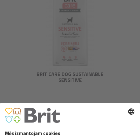
BRIT CARE DOG SUSTAINABLE
SENSITIVE