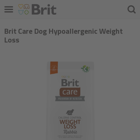
Izvēlne
Meklē
Brit Care Dog Hypoallergenic Weight
Loss