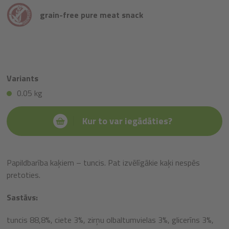
grain-free pure meat snack
Variants
0.05 kg
Kur to var iegādāties?
Papildbarība kaķiem – tuncis. Pat izvēlīgākie kaķi nespēs
pretoties.
Sastāvs:
tuncis 88,8%, ciete 3%, zirņu olbaltumvielas 3%, glicerīns 3%,