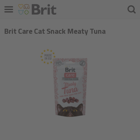
Izvēlne
Meklē
Brit Care Cat Snack Meaty Tuna