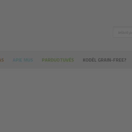
Ieškoti
AS
APIE MUS
PARDUOTUVĖS
KODĖL GRAIN-FREE?