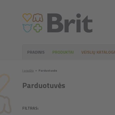
PRADINIS
PRODUKTAI
VEISLIŲ KATALOG
Į pradžią
●
Parduotuvės
Parduotuvės
FILTRAS: