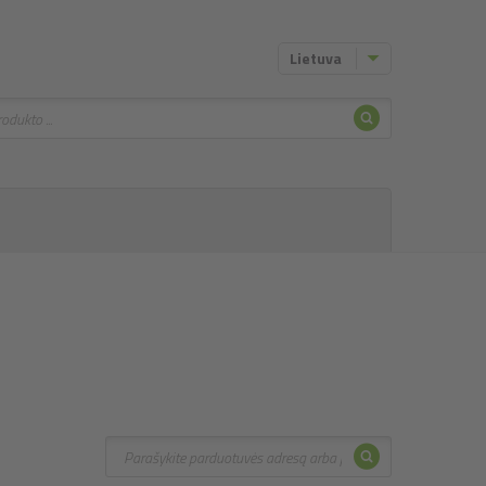
Lietuva
Ieškoti
Ieškoti
Ieškoti