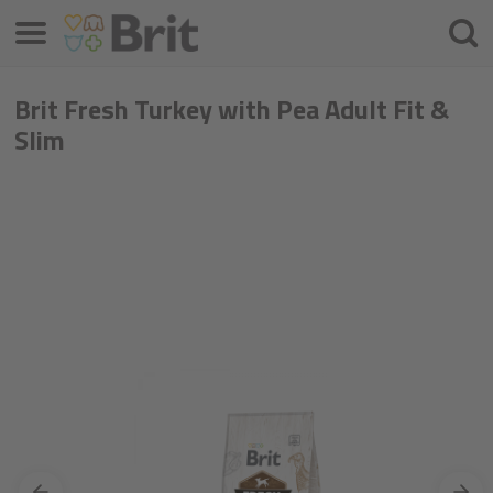
Meniu
Ieškot
Brit Fresh Turkey with Pea Adult Fit &
Slim