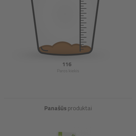
116
Paros kiekis
Panašūs
produktai