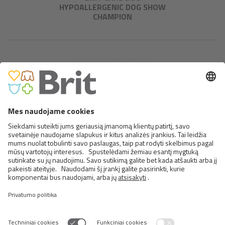
HYPOALLERGENIC DOG SHOW
CHAMPION
BRIT FRESH BEEF WITH
PUMPKIN PUPPY LARGE BONES
& JOINTS