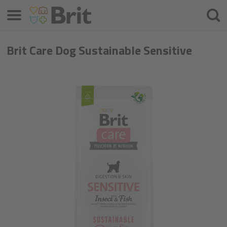
Meniu
Ieškot
Brit Care Dog Sustainable Sensitive