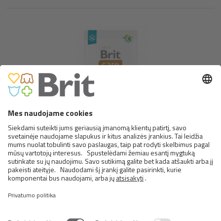
BRIT CARE DOG GRAIN-FREE
SENIOR & LIGHT