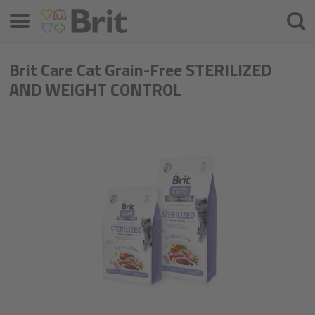
Meniu
Ieškot
Brit Care Cat Grain-Free STERILIZED
AND WEIGHT CONTROL