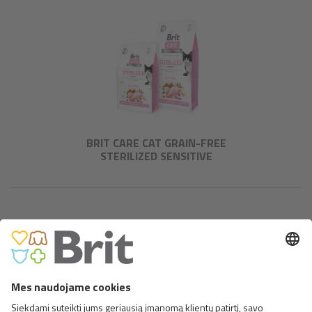
BRIT CARE CAT GRAIN-FREE
STERILIZED SENSITIVE