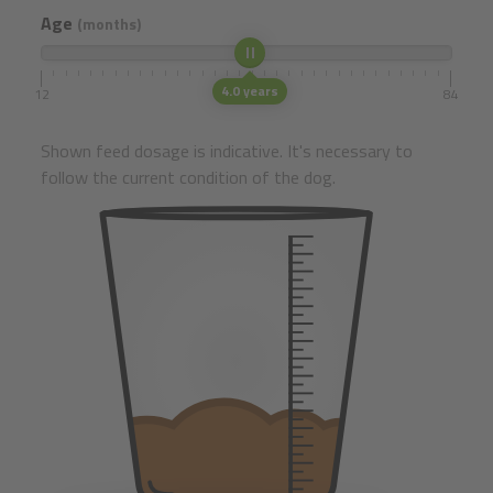
Age
(months)
4.0 years
12
84
Shown feed dosage is indicative. It's necessary to
follow the current condition of the dog.