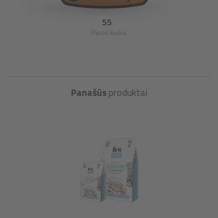
55
Paros kiekis
Panašūs
produktai