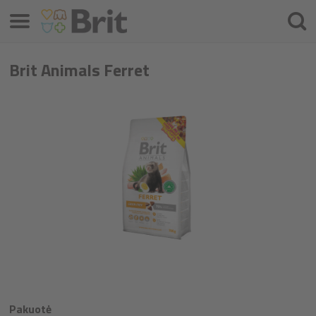
Meniu
Ieškot
Brit Animals Ferret
Pakuotė