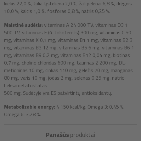
kiekis 22,0 %, žalia ląsteliena 2,0 %, žali pelenai 6,8 %, drėgnis
10,0 %, kalcis 1,0 %, fosforas 0,8 %, natris 0,25 %.
Maistinė sudėtis:
vitaminas A 24 000 TV, vitaminas D3 1
500 TV, vitaminas E (α-tokoferolis) 300 mg, vitaminas C 50
mg, vitaminas K 0,1 mg, vitaminas B1 1 mg, vitaminas B2 3
mg, vitaminas B3 12 mg, vitaminas B5 6 mg, vitaminas B6 1
mg, vitaminas B9 0,2 mg, vitaminas B12 0,04 mg, biotinas
0,7 mg, cholino chloridas 600 mg, taurinas 2 200 mg, DL-
metioninas 10 mg, cinkas 110 mg, geležis 70 mg, manganas
80 mg, varis 10 mg, jodas 2 mg, selenas 0,25 mg, natrio
heksametafosfatas
500 mg. Sudėtyje yra ES patvirtintų antioksidantų.
Metabolizable energy:
4 150 kcal/kg. Omega 3: 0,45 %.
Omega 6: 3,28 %.
Panašūs
produktai