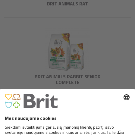
BRIT ANIMALS RAT
BRIT ANIMALS RABBIT SENIOR
COMPLETE