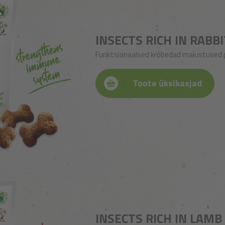
INSECTS RICH IN RABB
Funktsionaalsed krõbedad maiustused p
Toote üksikasjad
INSECTS RICH IN LAM