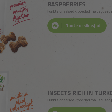
RASPBERRIES
Funktsionaalsed krõbedad maiustused pu
Toote üksikasjad
INSECTS RICH IN TURK
Funktsionaalsed krõbedad maiustused pu