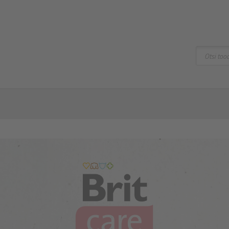
Otsing