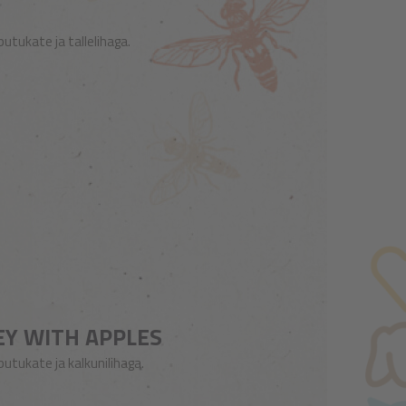
tukate ja tallelihaga.
EY WITH APPLES
tukate ja kalkunilihaga.