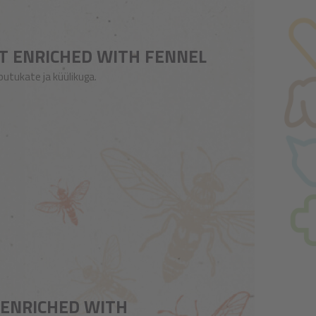
IT ENRICHED WITH FENNEL
utukate ja küülikuga.
B ENRICHED WITH