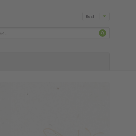
Eesti
Otsing