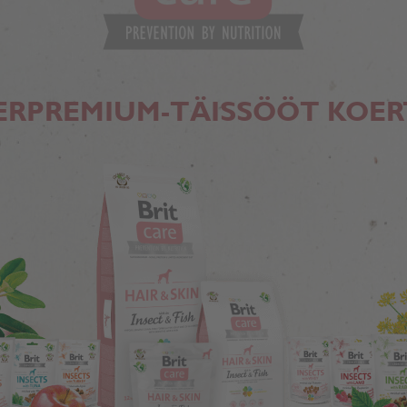
ERPREMIUM-TÄISSÖÖT KOER