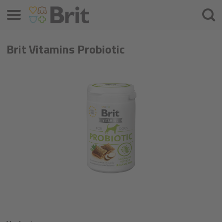
Menú
Busca
Brit Vitamins Probiotic