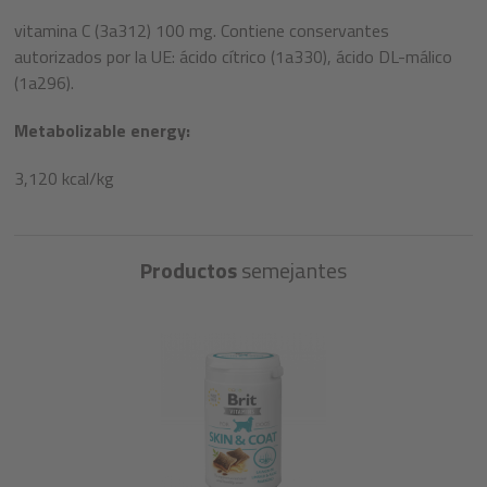
vitamina C (3a312) 100 mg. Contiene conservantes
autorizados por la UE: ácido cítrico (1a330), ácido DL-málico
(1a296).
Metabolizable energy:
3,120 kcal/kg
Productos
semejantes