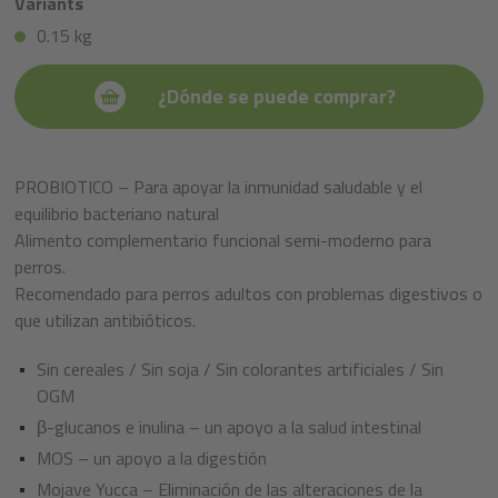
Variants
0.15 kg
¿Dónde se puede comprar?
PROBIOTICO – Para apoyar la inmunidad saludable y el
equilibrio bacteriano natural
Alimento complementario funcional semi-moderno para
perros.
Recomendado para perros adultos con problemas digestivos o
que utilizan antibióticos.
Sin cereales / Sin soja / Sin colorantes artificiales / Sin
OGM
β-glucanos e inulina – un apoyo a la salud intestinal
MOS – un apoyo a la digestión
Mojave Yucca – Eliminación de las alteraciones de la