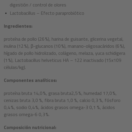
digestión / control de olores
Lactobacillus – Efecto paraprobiótico
Ingredientes:
proteína de pollo (26 %), harina de guisante, glicerina vegetal,
inulina (12 %), β-glucanos (10 %), manano-oligosacáridos (6 %),
hígado de pollo hidrolizado, colágeno, melaza, yuca schidigera
(1 %), Lactobacillus helveticus HA – 122 inactivado (15x109
células/kg).
Componentes analíticos:
proteína bruta 14,0 %, grasa bruta2,5 %, humedad 17,0 %,
cenizas bruta 3,0 %, fibra bruta 1,0 %, calcio 0,3 %, fósforo
0,4 %, sodio 0,4 %, ácidos grasos omega-3 0,1 %, ácidos
grasos omega-6 0,3 %.
Composición nutricional: